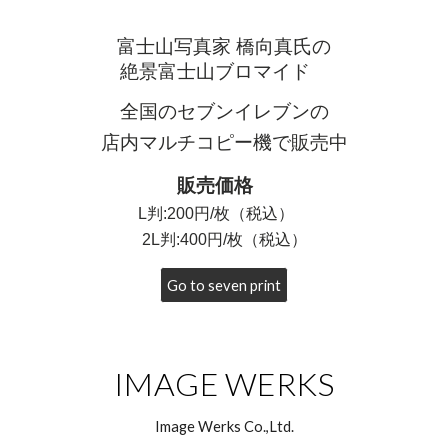
富士山写真家 橋向真氏の
絶景富士山ブロマイド
全国のセブンイレブンの
店内マルチコピー機で販売中
販売価格
L判:200円/枚（税込）
2L判:400円/枚（税込）
Go to seven print
IMAGE WERKS
Image Werks Co.,Ltd.