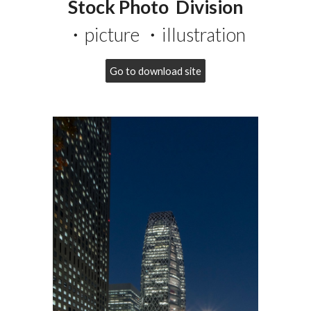
Stock Photo Division
・
picture
・illustration
Go to download site