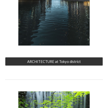
ARCHITECTURE at Tokyo district